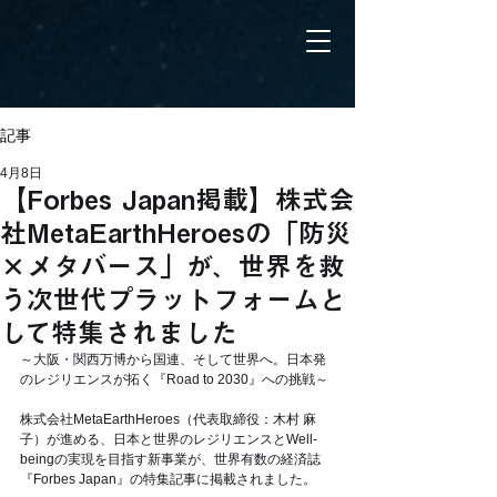
記事
4月8日
【Forbes Japan掲載】株式会
社MetaEarthHeroesの「防災
×メタバース」が、世界を救
う次世代プラットフォームと
して特集されました
～大阪・関西万博から国連、そして世界へ。日本発
のレジリエンスが拓く『Road to 2030』への挑戦～
株式会社MetaEarthHeroes（代表取締役：木村 麻
子）が進める、日本と世界のレジリエンスとWell-
beingの実現を目指す新事業が、世界有数の経済誌
『Forbes Japan』の特集記事に掲載されました。