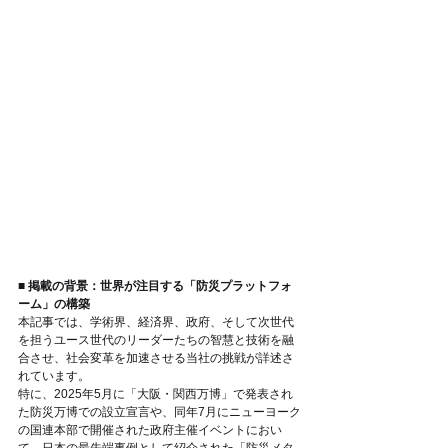
■ 掲載の背景：世界が注目する「防災プラットフォ
ーム」の構築
本記事では、学術界、経済界、政府、そして次世代
を担うユース世代のリーダーたちの智慧と技術を融
合させ、社会変革を加速させる当社の挑戦が詳述さ
れています。
特に、2025年5月に「大阪・関西万博」で発表され
た防災万博での設立宣言や、同年7月にニューヨーク
の国連本部で開催された政府主催イベントにおい