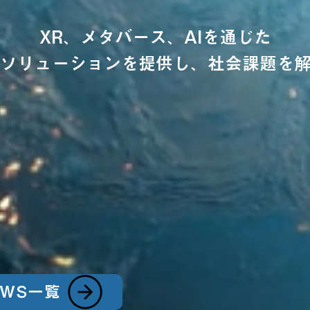
XR、メタバース、AIを通じた
ソリューションを提供し、
社会課題を
EWS一覧