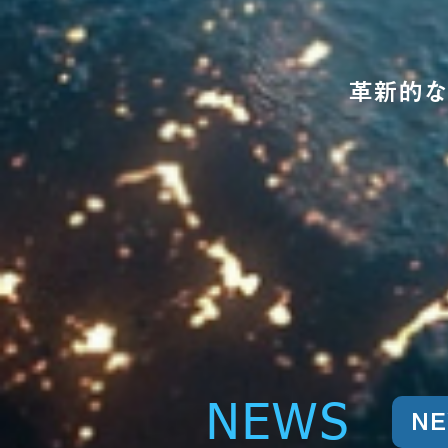
革新的な
NEWS
N