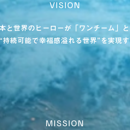
VISION
本と世界のヒーローが「ワンチーム」と
“持続可能で幸福感溢れる世界”を実現す
MISSION