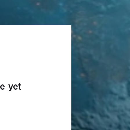
e yet