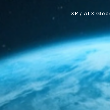
XR / AI × Glo