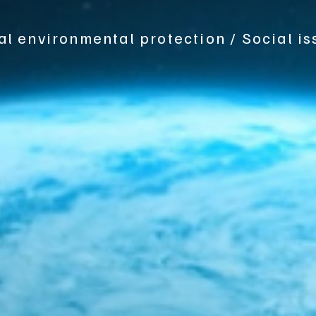
bal environmental protection / Social is