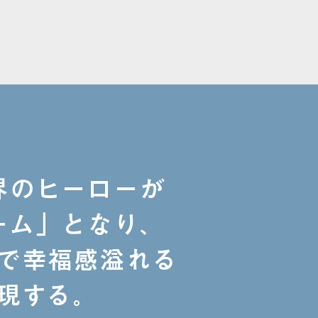
界のヒーローが
ーム」となり、
能で幸福感溢れる
実現する。