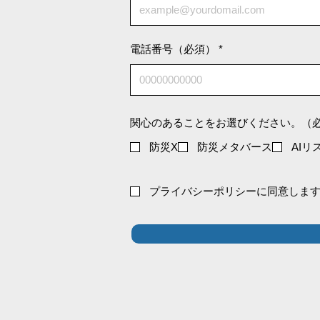
電話番号（必須）
関心のあることをお選びください。（
防災X
防災メタバース
AIリ
プライバシーポリシーに同意しま