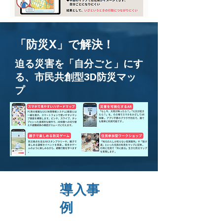
「防災X」で解決！
迫る災害を「自分ごと」にす
る、市民共創型3D防災マッ
プ
​導入事
例