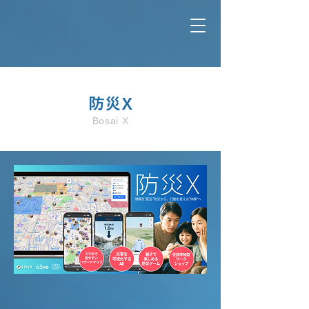
防災X
Bosai X