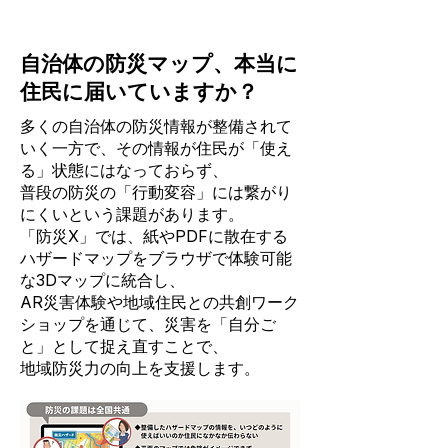
自治体の防災マップ、本当に
住民に届いていますか？
多くの自治体の防災情報が整備されて
いく一方で、その情報が住民が「使え
る」状態にはなっておらず、
普段の防災の「行動変容」には繋がり
にくいという課題があります。
「防災X」では、紙やPDFに散在する
ハザードマップをブラウザで体験可能
な3Dマップに統合し、
AR災害体験や地域住民との共創ワーク
ショップを通じて、災害を「自分ご
と」として捉え直すことで、
地域防災力の向上を支援します。