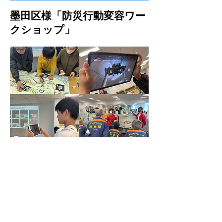
墨田区様「防災行動変容ワー
クショップ」
墨田区の産業振興課・防災課でのXRワ
ークショップ導入事例です。
防災訓練の形骸化、参加者の固定化と
高齢化という課題に対して、地元中学
生が自らが防災訓練の内容を考え、
訓練に必要なXR体験コンテンツを制作
しました。