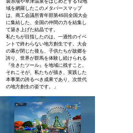
製糸場や草津温泉をはじめとする12地
域を網羅したこのメタバースマップ
は、商工会議所青年部第45回全国大会
に集結した、全国の仲間の力を結集し
て築き上げた結晶です。
私たちが目指したのは、一過性のイベ
ントで終わらない地方創生です。大会
の幕が閉じた後も、子供たちが故郷を
誇り、世界が群馬を体験し続けられる
『生きたツール』を地域に残すこと。
それこそが、私たちが描き、実践した
本事業の誇るべき成果であり、次世代
の地方創生の姿です。」