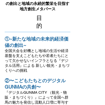
の創出と地域の永続的繁栄を目指す
地方創生メタバース
目
的
①~新たな地域の未来的経済価
値の創出~
全国大会を好機とし地域の生活や経済
基盤を支えこどもたちや若者たちにと
って欠かせないインフラとなる『デジ
タル活用』による 新しい観光・まちづ
くりへの挑戦
②〜こどもたちとのデジタル
GUNMAの共創〜
『デジタルGUNMA CITY （観光・物
販・まちづくり）』によって全国へ群
馬の魅力を発信し流動人口増に寄与す