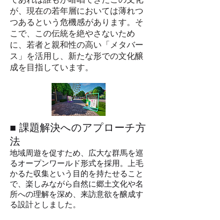
が、現在の若年層においては薄れつ
つあるという危機感があります。そ
こで、この伝統を絶やさないため
に、若者と親和性の高い「メタバー
ス」を活用し、新たな形での文化醸
成を目指しています。
■ 課題解決へのアプローチ方
法
地域周遊を促すため、広大な群馬を巡
るオープンワールド形式を採用。上毛
かるた収集という目的を持たせること
で、楽しみながら自然に郷土文化や名
所への理解を深め、来訪意欲を醸成す
る設計としました。