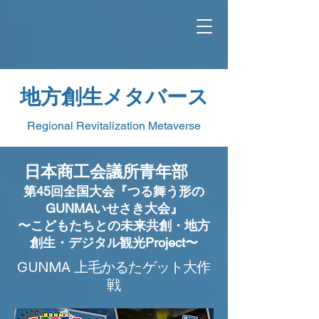
地方創生メタバース
Regional Revitalization Metaverse
​日本商工会議所青年部
第45回全国大会『つる舞う形の
GUNMAいせさき大会』
〜こどもたちとの未来共創・地方
創生・デジタル観光Project〜
GUNMA 上毛かるたゲット大作
戦