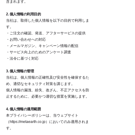
含まれます。
2. 個人情報の利用目的
当社は、取得した個人情報を以下の目的で利用しま
す。
・ご注文の確認、発送、アフターサービスの提供
・お問い合わせへの対応
・メールマガジン、キャンペーン情報の配信
・サービス向上のためのアンケート調査
・法令に基づく対応
3. 個人情報の管理
当社は、個人情報の正確性及び安全性を確保するた
め、適切なセキュリティ対策を講じます。
個人情報の漏洩、紛失、改ざん、不正アクセスを防
止するために、必要かつ適切な措置を実施します。
4. 個人情報の適用範囲
本プライバシーポリシーは、当ウェブサイト
（
https://metaearth.co.jp
）においてのみ適用されま
す。