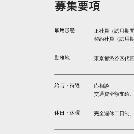
募集要項
雇用形態
正社員（試用期間
契約社員（試用期
勤務地
東京都渋谷区代官山町20
給与・待遇
応相談
交通費全額支給、
休日・休暇
完全週休二日制