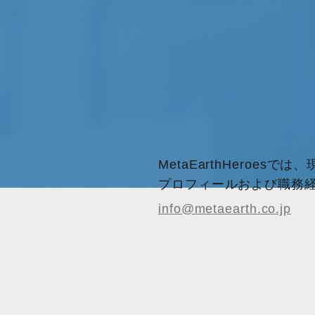
MetaEarthHeroe
プロフィールおよび職務
info@metaearth.co.jp