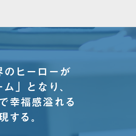
界のヒーローが
ーム」となり、
能で幸福感溢れる
実現する。