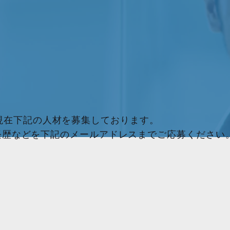
sでは、現在下記の人材を募集しております。
経歴などを下記のメールアドレスまでご応募ください