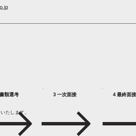
o.jp
 書類選考
3 一次面接
4 最終面
絡いたします。