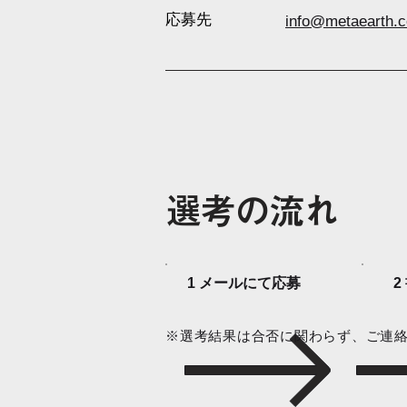
応募先
info@metaearth.c
選考の流れ
1 メールにて応募
2
※選考結果は合否に関わらず、ご連