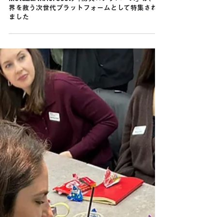
【Forbes Japan掲載】株式会社
MetaEarthHeroesの「防災×メタバース」が、世
界を救う次世代プラットフォームとして特集され
ました