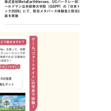
4月8日
株式会社MetaEarthHeroes、UCバークレー校ゴ
ールドマン公共政策大学院（GSPP）の「日本トレ
ック2026」にて、防災メタバース体験会と防災講
座を実施