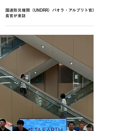
4月6日
国連防災機関（UNDRR）パオラ・アルプリト官房
長官が来訪